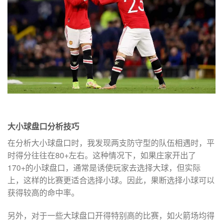
大小球盘口分析技巧
在分析大小球盘口时，我发现两支防守型的队伍相遇时，平
时得分往往在80+左右。这种情况下，如果庄家开出了
170+的小球盘口，通常是诱使玩家去选择大球，但实际
上，这样的比赛更适合选择小球。因此，果断选择小球可以
获得较高的命中率。
另外，对于一些大球盘口开得特别高的比赛，如火箭场均得