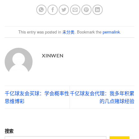
This entry was posted in
未分类
. Bookmark the
permalink
.
XINWEN
千亿球友会买球：学会概率性
千亿球友会代理：我多年积累
思维博彩
的几点赌球经验
搜索