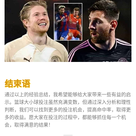
结束语
通过以上的经验总结，我希望能够给大家带来一些有益的启
示。篮球大小球投注虽然充满变数，但通过深入分析和理性
判断，我们可以找到更多的投注机会，提高命中率，取得更
多的收益。愿大家在投注的过程中，都能够抓住每一个机
会，取得满意的结果！